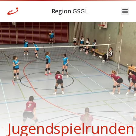
Region GSGL
Jugendspielrunden