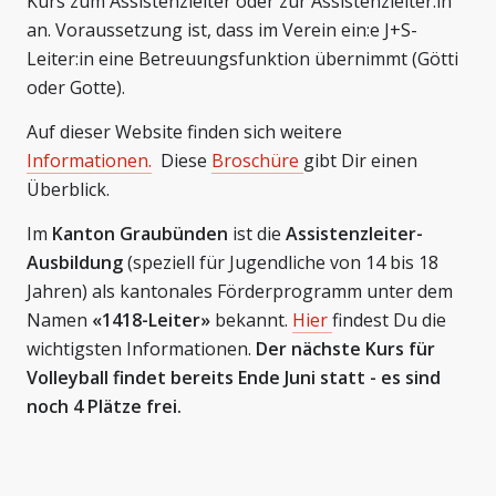
Kurs zum Assistenzleiter oder zur Assistenzleiter:in
an. Voraussetzung ist, dass im Verein ein:e J+S-
Leiter:in eine Betreuungsfunktion übernimmt (Götti
oder Gotte).
Auf dieser Website finden sich weitere
Informationen.
Diese
Broschüre
gibt Dir einen
Überblick.
Im
Kanton Graubünden
ist die
Assistenzleiter-
Ausbildung
(speziell für Jugendliche von 14 bis 18
Jahren) als kantonales Förderprogramm unter dem
Namen
«1418-Leiter»
bekannt.
Hier
findest Du die
wichtigsten Informationen.
Der nächste Kurs für
Volleyball findet bereits Ende Juni statt - es sind
noch 4 Plätze frei.